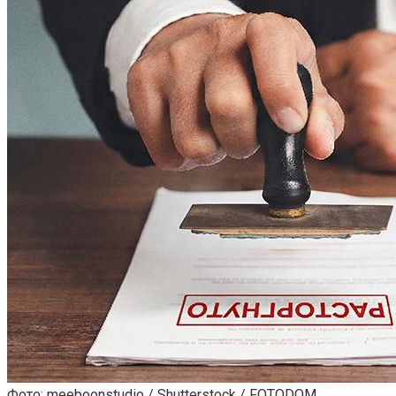
Фото: meeboonstudio / Shutterstock / FOTODOM