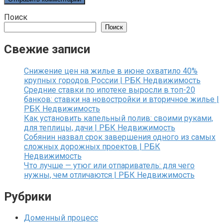
Поиск
Поиск
Свежие записи
Снижение цен на жилье в июне охватило 40%
крупных городов России | РБК Недвижимость
Средние ставки по ипотеке выросли в топ-20
банков: ставки на новостройки и вторичное жилье |
РБК Недвижимость
Как установить капельный полив: своими руками,
для теплицы, дачи | РБК Недвижимость
Собянин назвал срок завершения одного из самых
сложных дорожных проектов | РБК
Недвижимость
Что лучше — утюг или отпариватель: для чего
нужны, чем отличаются | РБК Недвижимость
Рубрики
Доменный процесс