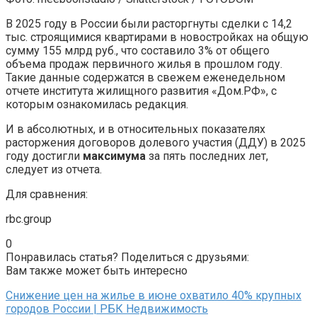
В 2025 году в России были расторгнуты сделки с 14,2
тыс. строящимися квартирами в новостройках на общую
сумму 155 млрд руб., что составило 3% от общего
объема продаж первичного жилья в прошлом году.
Такие данные содержатся в свежем еженедельном
отчете института жилищного развития «Дом.РФ», с
которым ознакомилась редакция.
И в абсолютных, и в относительных показателях
расторжения договоров долевого участия (ДДУ) в 2025
году достигли
максимума
за пять последних лет,
следует из отчета.
Для сравнения:
rbc.group
0
Понравилась статья? Поделиться с друзьями:
Вам также может быть интересно
Снижение цен на жилье в июне охватило 40% крупных
городов России | РБК Недвижимость