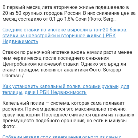
В первый месяц лета вторичное жилье подешевело в
20 из 50 крупных городов России. В них снижение цен за
месяц составило от 0,1 до 1,6% Сочи (Фото: Serg…
Средние ставки по ипотеке выросли в топ-20 банков:
ставки на новостройки и вторичное жилье | РБК
Недвижимость
Ставки по рыночной ипотеке вновь начали расти менее
чем через месяц после последнего снижения
Центробанком ключевой ставки. Однако это вряд ли
станет трендом, поясняют аналитики Фото: Sorapop
Udomsri /…
Как установить капельный полив: своими руками, для
теплицы, дачи | РБК Недвижимость
Капельный полив — система, которая сама поливает
растения. Причем делается это максимально точечно,
сразу под корни. Последнее считается одним из главных
преимуществ подобного орошения, но есть и минусы
Фото:…
Собянин назвал срок завершения одного из самых