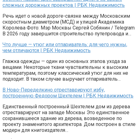
сложных дорожных проектов | РБК Недвижимость
Речь идет о новой дороге-связке между Московским
скоростным диаметром (МСД) и улицей Академика
Королева Фото: Мэр Москвы Сергей Собянин / Telegram
В 2026 году завершится строительство путепровода и…
Что лучше — утюг или отпариватель: для чего нужны,
чем отличаются | РБК Недвижимость
Глажка одежды — один из основных этапов ухода за
вещами. Некоторые ткани чувствительны к высоким
температурам, поэтому классический утюг для них не
подходит. В таком случае выручает отпариватель…
В Ново-Переделкино отреставрируют избу,
построенную Федором Шехтелем | РБК Недвижимость
Единственный построенный Шехтелем дом из дерева
отреставрируют на западе Москвы Это единственное
сохранившееся здание из дерева, возведенное по
проекту знаменитого архитектора. Дом построен в стиле
модерн для книгоиздателя…