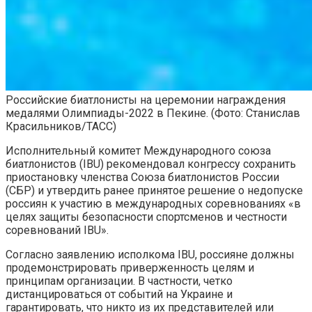
Российские биатлонисты на церемонии награждения
медалями Олимпиады-2022 в Пекине.
(Фото: Станислав
Красильников/ТАСС)
Исполнительный комитет Международного союза
биатлонистов (IBU) рекомендовал конгрессу сохранить
приостановку членства Союза биатлонистов России
(СБР) и утвердить ранее принятое решение о недопуске
россиян к участию в международных соревнованиях «в
целях защиты безопасности спортсменов и честности
соревнований IBU».
Согласно заявлению исполкома IBU, россияне должны
продемонстрировать приверженность целям и
принципам организации. В частности, четко
дистанцироваться от событий на Украине и
гарантировать, что никто из их представителей или