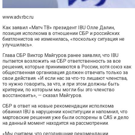
www.adv.rbc.ru
Как заявил «Матч ТВ» президент IBU Олле Далин,
позиция исполкома в отношении СБР и российских
биатлонистов не изменилась, «поскольку ситуация не
улучшилась».
Глава СБР Виктор Майгуров ранее заявлял, что IBU
пытается возложить на СБР ответственность за все
решения, которые принимаются в России, хотя союз как
общественная организация должен отвечать только за
свои действия. «И если нас за что-то лишают членства,
то нужно говорить, за что, и при этом должны быть
критерии, по которым мы могли бы это членство
восстановить», — сказал Майгуров.
СБР в ответ на новые рекомендации исполкома
обвинил IBU в нарушении конституции и напомнил, что
мартовские решения уже были оспорены в CAS и дело
на данный момент находится на рассмотрении.
«Мы считаем, что сегодняшние рекомендации