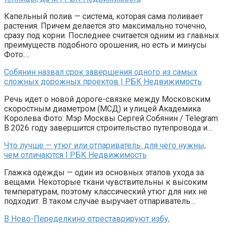
Капельный полив — система, которая сама поливает
растения. Причем делается это максимально точечно,
сразу под корни. Последнее считается одним из главных
преимуществ подобного орошения, но есть и минусы
Фото:…
Собянин назвал срок завершения одного из самых
сложных дорожных проектов | РБК Недвижимость
Речь идет о новой дороге-связке между Московским
скоростным диаметром (МСД) и улицей Академика
Королева Фото: Мэр Москвы Сергей Собянин / Telegram
В 2026 году завершится строительство путепровода и…
Что лучше — утюг или отпариватель: для чего нужны,
чем отличаются | РБК Недвижимость
Глажка одежды — один из основных этапов ухода за
вещами. Некоторые ткани чувствительны к высоким
температурам, поэтому классический утюг для них не
подходит. В таком случае выручает отпариватель…
В Ново-Переделкино отреставрируют избу,