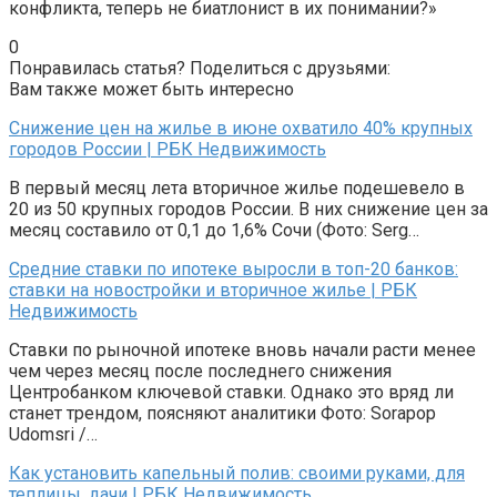
конфликта, теперь не биатлонист в их понимании?»
0
Понравилась статья? Поделиться с друзьями:
Вам также может быть интересно
Снижение цен на жилье в июне охватило 40% крупных
городов России | РБК Недвижимость
В первый месяц лета вторичное жилье подешевело в
20 из 50 крупных городов России. В них снижение цен за
месяц составило от 0,1 до 1,6% Сочи (Фото: Serg…
Средние ставки по ипотеке выросли в топ-20 банков:
ставки на новостройки и вторичное жилье | РБК
Недвижимость
Ставки по рыночной ипотеке вновь начали расти менее
чем через месяц после последнего снижения
Центробанком ключевой ставки. Однако это вряд ли
станет трендом, поясняют аналитики Фото: Sorapop
Udomsri /…
Как установить капельный полив: своими руками, для
теплицы, дачи | РБК Недвижимость