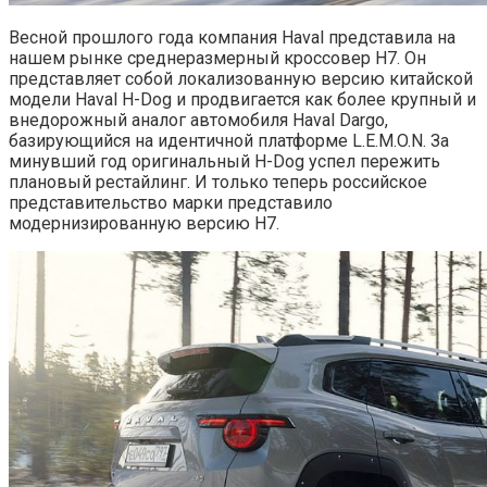
Весной прошлого года компания Haval представила на
нашем рынке среднеразмерный кроссовер H7. Он
представляет собой локализованную версию китайской
модели Haval H-Dog и продвигается как более крупный и
внедорожный аналог автомобиля Haval Dargo,
базирующийся на идентичной платформе L.E.M.O.N. За
минувший год оригинальный H-Dog успел пережить
плановый рестайлинг. И только теперь российское
представительство марки представило
модернизированную версию H7.