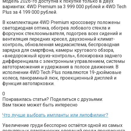
модель 2026-го доступна к покупке только в двух
вариантах: 4WD Premium за 3 999 000 рублей и 4WD Tech
Plus за 4 199 000 рублей.
В комплектации 4WD Premium кроссоверу положены
светодиодная оптика, обогрев лобового стекла и
форсунок стеклоомывателя, подогрев всех сидений и
вентиляция передних кресел, двухзонный климат-
контроль, обновленная медиасистема, беспроводная
зарядка для смартфона, камеры кругового обзора,
«внедорожный круиз-контроль», блокировка заднего
дифференциала с электронным управлением, системы
автоторможения и удержания в полосе движения. В
исполнении 4WD Tech Plus появляются 19-дюймовые
колеса, панорамный люк, проекционный дисплей и
функция автопарковки.
0
Понравилась статья? Поделиться с друзьями:
Вам также может быть интересно
Что лучше выбрать импланты или липофилинг?
Увеличение груди бесспорно остаётся одной из самых
популярных пластических операций среди прекрасного