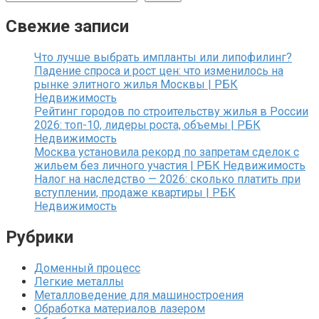
Свежие записи
Что лучше выбрать импланты или липофилинг?
Падение спроса и рост цен: что изменилось на
рынке элитного жилья Москвы | РБК
Недвижимость
Рейтинг городов по строительству жилья в России
2026: топ-10, лидеры роста, объемы | РБК
Недвижимость
Москва установила рекорд по запретам сделок с
жильем без личного участия | РБК Недвижимость
Налог на наследство — 2026: сколько платить при
вступлении, продаже квартиры | РБК
Недвижимость
Рубрики
Доменный процесс
Легкие металлы
Металловедение для машиностроения
Обработка материалов лазером