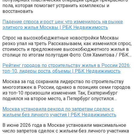
пола, которая помогает устранить комплексы и
восстановить
Падение спроса и рост цен: что изменилось на рынке
элитного жилья Москвы | РБК Недвижимость
Спрос на высокобюджетные новостройки Москвы
резко упал на треть Рассказываем, как изменился спрос,
стоимость и предложение высокобюджетного жилья в
столице по итогам полугодия Фото: Оля Хамитова / РБК…
Рейтинг городов по строительству жилья в России 2026:
топ-10, лидеры роста, объемы | РБК Недвижимость
Москва за год сохранила лидерство по строительству
многоэтажек в России, однако в позициях семи городов
из топ-10 произошли изменения. Так, Екатеринбург
поднялся на второе место, а Петербург опустился…
Москва установила рекорд по запретам сделок с
жильем без личного участия | РБК Недвижимость
В июне 2026 года в Москве установили максимальное
число запретов сделок с жильем без личного участника