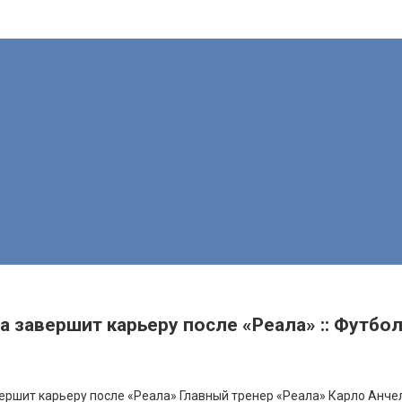
завершит карьеру после «Реала» :: Футбол 
ершит карьеру после «Реала»
Главный тренер «Реала» Карло Анче