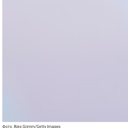
Фото: Alex Grimm/Getty Images