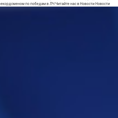
 рекордсменом по победам в ЛЧ
Читайте нас в Новости Новости