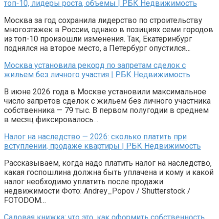
топ-10, лидеры роста, объемы | РБК Недвижимость
Москва за год сохранила лидерство по строительству
многоэтажек в России, однако в позициях семи городов
из топ-10 произошли изменения. Так, Екатеринбург
поднялся на второе место, а Петербург опустился…
Москва установила рекорд по запретам сделок с
жильем без личного участия | РБК Недвижимость
В июне 2026 года в Москве установили максимальное
число запретов сделок с жильем без личного участника
собственника — 79 тыс. В первом полугодии в среднем
в месяц фиксировалось…
Налог на наследство — 2026: сколько платить при
вступлении, продаже квартиры | РБК Недвижимость
Рассказываем, когда надо платить налог на наследство,
какая госпошлина должна быть уплачена и кому и какой
налог необходимо уплатить после продажи
недвижимости Фото: Andrey_Popov / Shutterstock /
FOTODOM…
Садовая книжка: что это, как оформить собственность,