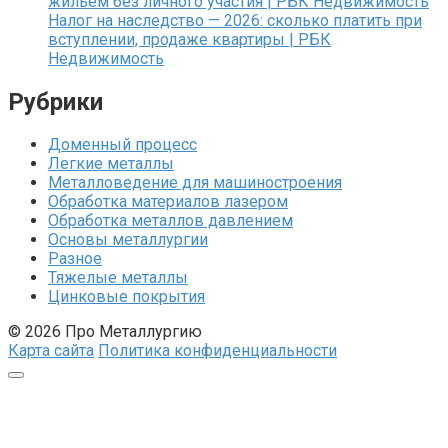
жильем без личного участия | РБК Недвижимость
Налог на наследство — 2026: сколько платить при
вступлении, продаже квартиры | РБК
Недвижимость
Рубрики
Доменный процесс
Легкие металлы
Металловедение для машиностроения
Обработка материалов лазером
Обработка металлов давлением
Основы металлургии
Разное
Тяжелые металлы
Цинковые покрытия
© 2026 Про Металлургию
Карта сайта
Политика конфиденциальности