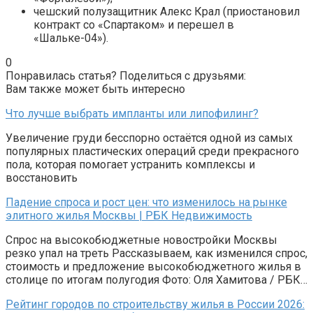
чешский полузащитник Алекс Крал (приостановил
контракт со «Спартаком» и перешел в
«Шальке-04»).
0
Понравилась статья? Поделиться с друзьями:
Вам также может быть интересно
Что лучше выбрать импланты или липофилинг?
Увеличение груди бесспорно остаётся одной из самых
популярных пластических операций среди прекрасного
пола, которая помогает устранить комплексы и
восстановить
Падение спроса и рост цен: что изменилось на рынке
элитного жилья Москвы | РБК Недвижимость
Спрос на высокобюджетные новостройки Москвы
резко упал на треть Рассказываем, как изменился спрос,
стоимость и предложение высокобюджетного жилья в
столице по итогам полугодия Фото: Оля Хамитова / РБК…
Рейтинг городов по строительству жилья в России 2026: