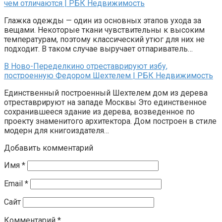
чем отличаются | РБК Недвижимость
Глажка одежды — один из основных этапов ухода за
вещами. Некоторые ткани чувствительны к высоким
температурам, поэтому классический утюг для них не
подходит. В таком случае выручает отпариватель…
В Ново-Переделкино отреставрируют избу,
построенную Федором Шехтелем | РБК Недвижимость
Единственный построенный Шехтелем дом из дерева
отреставрируют на западе Москвы Это единственное
сохранившееся здание из дерева, возведенное по
проекту знаменитого архитектора. Дом построен в стиле
модерн для книгоиздателя…
Добавить комментарий
Имя
*
Email
*
Сайт
Комментарий
*