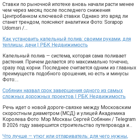
Ставки по рыночной ипотеке вновь начали расти менее
чем через месяц после последнего снижения
Центробанком ключевой ставки. Однако это вряд ли
станет трендом, поясняют аналитики Фото: Sorapop
Udomsri /…
Как установить капельный полив: своими руками, для
теплицы, дачи | РБК Недвижимость
Капельный полив — система, которая сама поливает
растения. Причем делается это максимально точечно,
сразу под корни. Последнее считается одним из главных
преимуществ подобного орошения, но есть и минусы
Фото:…
Собянин назвал срок завершения одного из самых
сложных дорожных проектов | РБК Недвижимость
Речь идет о новой дороге-связке между Московским
скоростным диаметром (МСД) и улицей Академика
Королева Фото: Мэр Москвы Сергей Собянин / Telegram
В 2026 году завершится строительство путепровода и…
Что лучше — утюг или отпариватель: для чего нужны,