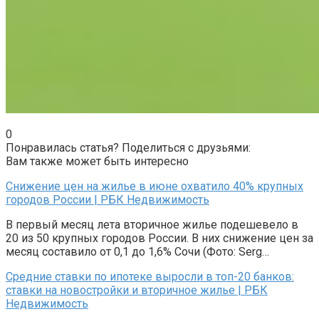
0
Понравилась статья? Поделиться с друзьями:
Вам также может быть интересно
Снижение цен на жилье в июне охватило 40% крупных
городов России | РБК Недвижимость
В первый месяц лета вторичное жилье подешевело в
20 из 50 крупных городов России. В них снижение цен за
месяц составило от 0,1 до 1,6% Сочи (Фото: Serg…
Средние ставки по ипотеке выросли в топ-20 банков:
ставки на новостройки и вторичное жилье | РБК
Недвижимость