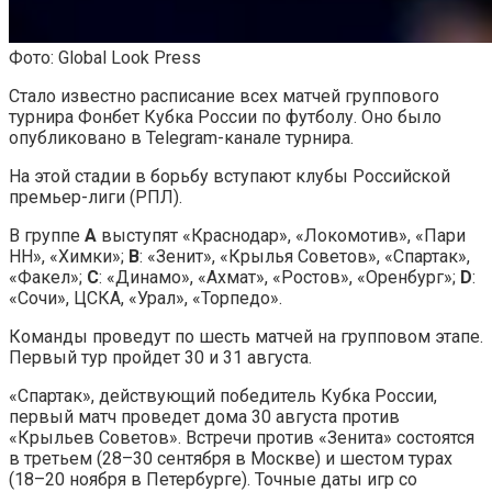
Фото: Global Look Press
Стало известно расписание всех матчей группового
турнира Фонбет Кубка России по футболу. Оно было
опубликовано в Telegram-канале турнира.
На этой стадии в борьбу вступают клубы Российской
премьер-лиги (РПЛ).
В группе
А
выступят «Краснодар», «Локомотив», «Пари
НН», «Химки»;
В
: «Зенит», «Крылья Советов», «Спартак»,
«Факел»;
С
: «Динамо», «Ахмат», «Ростов», «Оренбург»;
D
:
«Сочи», ЦСКА, «Урал», «Торпедо».
Команды проведут по шесть матчей на групповом этапе.
Первый тур пройдет 30 и 31 августа.
«Спартак», действующий победитель Кубка России,
первый матч проведет дома 30 августа против
«Крыльев Советов». Встречи против «Зенита» состоятся
в третьем (28–30 сентября в Москве) и шестом турах
(18–20 ноября в Петербурге). Точные даты игр со