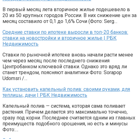
В первый месяц лета вторичное жилье подешевело в
20 из 50 крупных городов России. В них снижение цен за
месяц составило от 0,1 до 1,6% Сочи (Фото: Serg…
Средние ставки по ипотеке выросли в топ-20 банков:
ставки на новостройки и вторичное жилье | РБК
Недвижимость
Ставки по рыночной ипотеке вновь начали расти менее
чем через месяц после последнего снижения
Центробанком ключевой ставки. Однако это вряд ли
станет трендом, поясняют аналитики Фото: Sorapop
Udomsri /…
Как установить капельный полив: своими руками, для
теплицы, дачи | РБК Недвижимость
Капельный полив — система, которая сама поливает
растения. Причем делается это максимально точечно,
сразу под корни. Последнее считается одним из главных
преимуществ подобного орошения, но есть и минусы
Фото:…