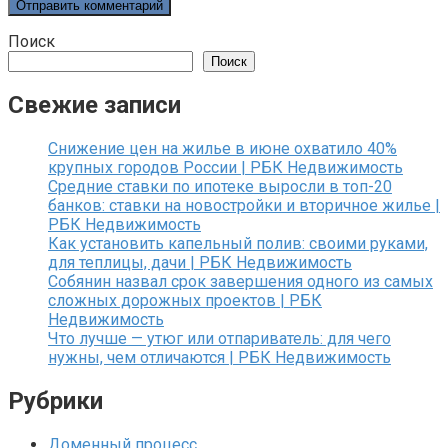
Поиск
Поиск
Свежие записи
Снижение цен на жилье в июне охватило 40%
крупных городов России | РБК Недвижимость
Средние ставки по ипотеке выросли в топ-20
банков: ставки на новостройки и вторичное жилье |
РБК Недвижимость
Как установить капельный полив: своими руками,
для теплицы, дачи | РБК Недвижимость
Собянин назвал срок завершения одного из самых
сложных дорожных проектов | РБК
Недвижимость
Что лучше — утюг или отпариватель: для чего
нужны, чем отличаются | РБК Недвижимость
Рубрики
Доменный процесс