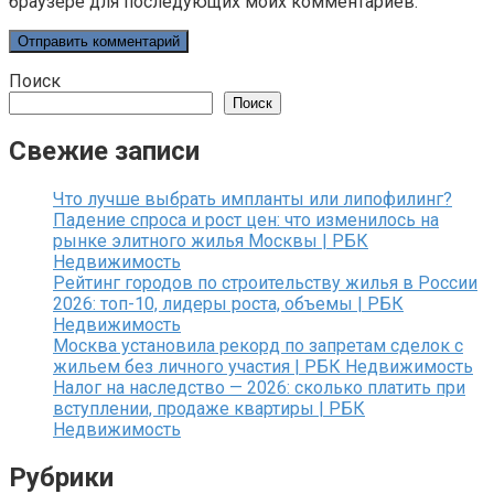
браузере для последующих моих комментариев.
Поиск
Поиск
Свежие записи
Что лучше выбрать импланты или липофилинг?
Падение спроса и рост цен: что изменилось на
рынке элитного жилья Москвы | РБК
Недвижимость
Рейтинг городов по строительству жилья в России
2026: топ-10, лидеры роста, объемы | РБК
Недвижимость
Москва установила рекорд по запретам сделок с
жильем без личного участия | РБК Недвижимость
Налог на наследство — 2026: сколько платить при
вступлении, продаже квартиры | РБК
Недвижимость
Рубрики