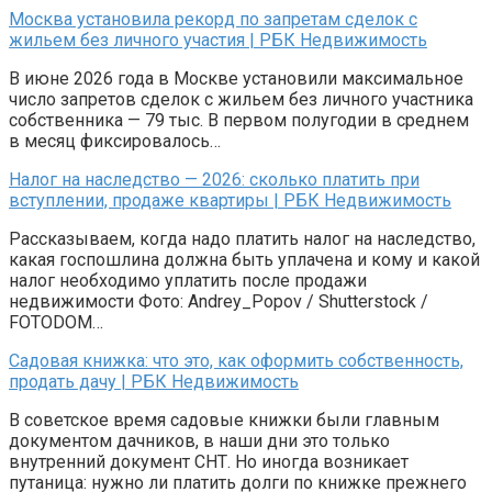
Москва установила рекорд по запретам сделок с
жильем без личного участия | РБК Недвижимость
В июне 2026 года в Москве установили максимальное
число запретов сделок с жильем без личного участника
собственника — 79 тыс. В первом полугодии в среднем
в месяц фиксировалось…
Налог на наследство — 2026: сколько платить при
вступлении, продаже квартиры | РБК Недвижимость
Рассказываем, когда надо платить налог на наследство,
какая госпошлина должна быть уплачена и кому и какой
налог необходимо уплатить после продажи
недвижимости Фото: Andrey_Popov / Shutterstock /
FOTODOM…
Садовая книжка: что это, как оформить собственность,
продать дачу | РБК Недвижимость
В советское время садовые книжки были главным
документом дачников, в наши дни это только
внутренний документ СНТ. Но иногда возникает
путаница: нужно ли платить долги по книжке прежнего