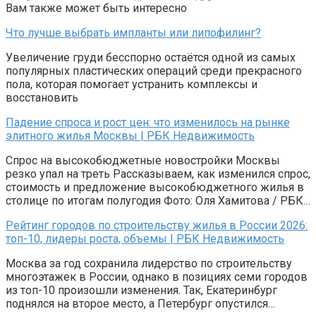
Вам также может быть интересно
Что лучше выбрать импланты или липофилинг?
Увеличение груди бесспорно остаётся одной из самых
популярных пластических операций среди прекрасного
пола, которая помогает устранить комплексы и
восстановить
Падение спроса и рост цен: что изменилось на рынке
элитного жилья Москвы | РБК Недвижимость
Спрос на высокобюджетные новостройки Москвы
резко упал на треть Рассказываем, как изменился спрос,
стоимость и предложение высокобюджетного жилья в
столице по итогам полугодия Фото: Оля Хамитова / РБК…
Рейтинг городов по строительству жилья в России 2026:
топ-10, лидеры роста, объемы | РБК Недвижимость
Москва за год сохранила лидерство по строительству
многоэтажек в России, однако в позициях семи городов
из топ-10 произошли изменения. Так, Екатеринбург
поднялся на второе место, а Петербург опустился…