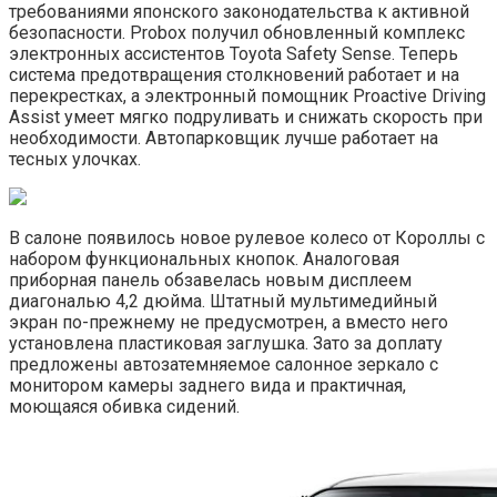
требованиями японского законодательства к активной
безопасности. Probox получил обновленный комплекс
электронных ассистентов Toyota Safety Sense. Теперь
система предотвращения столкновений работает и на
перекрестках, а электронный помощник Proactive Driving
Assist умеет мягко подруливать и снижать скорость при
необходимости. Автопарковщик лучше работает на
тесных улочках.
В салоне появилось новое рулевое колесо от Короллы с
набором функциональных кнопок. Аналоговая
приборная панель обзавелась новым дисплеем
диагональю 4,2 дюйма. Штатный мультимедийный
экран по-прежнему не предусмотрен, а вместо него
установлена пластиковая заглушка. Зато за доплату
предложены автозатемняемое салонное зеркало с
монитором камеры заднего вида и практичная,
моющаяся обивка сидений.