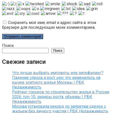
Сохранить моё имя, email и адрес сайта в этом
браузере для последующих моих комментариев.
Поиск
Поиск
Свежие записи
Что лучше выбрать импланты или липофилинг?
Падение спроса и рост цен: что изменилось на
рынке элитного жилья Москвы | РБК
Недвижимость
Рейтинг городов по строительству жилья в России
2026: топ-10, лидеры роста, объемы | РБК
Недвижимость
Москва установила рекорд по запретам сделок с
жильем без личного участия | РБК Недвижимость