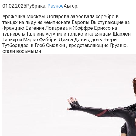
01.02.2025
Рубрика:
Разное
Автор:
Уроженка Москвы Лопарева завоевала серебро в
танцах на льду на чемпионате Европы
Выступающие за
Францию Евгения Лопарева и Жоффре Бриссо на
турнире в Таллине уступили только итальянцам Шарлен
Гиньяр и Марко Фаббри. Диана Дэвис, дочь Этери
Тутберидзе, и Глеб Смолкин, представляющие Грузию,
стали восьмыми