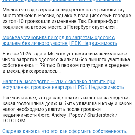
Москва за год сохранила лидерство по строительству
многоэтажек в России, однако в позициях семи городов
из топ-10 произошли изменения. Так, Екатеринбург
поднялся на второе место, а Петербург опустился…
Москва установила рекорд по запретам сделок с
жильем без личного участия | РБК Недвижимость
В июне 2026 года в Москве установили максимальное
число запретов сделок с жильем без личного участника
собственника — 79 тыс. В первом полугодии в среднем
в месяц фиксировалось…
Налог на наследство — 2026: сколько платить при
вступлении, продаже квартиры | РБК Недвижимость
Рассказываем, когда надо платить налог на наследство,
какая госпошлина должна быть уплачена и кому и какой
налог необходимо уплатить после продажи
недвижимости Фото: Andrey_Popov / Shutterstock /
FOTODOM…
Садовая книжка: что это, как оформить собственность,