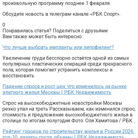
произвольную программу позднее 1 февраля.
Обсудите новость в телеграм-канале «РБК Спорт».
0
Понравилась статья? Поделиться с друзьями:
Вам также может быть интересно
Что лучше выбрать импланты или липофилинг?
Увеличение груди бесспорно остаётся одной из самых
популярных пластических операций среди прекрасного
пола, которая помогает устранить комплексы и
восстановить
Падение спроса и рост цен: что изменилось на рынке
элитного жилья Москвы | РБК Недвижимость
Спрос на высокобюджетные новостройки Москвы
резко упал на треть Рассказываем, как изменился спрос,
стоимость и предложение высокобюджетного жилья в
столице по итогам полугодия Фото: Оля Хамитова / РБК…
Рейтинг городов по строительству жилья в России 2026:
топ-10, лидеры роста, объемы | РБК Недвижимость