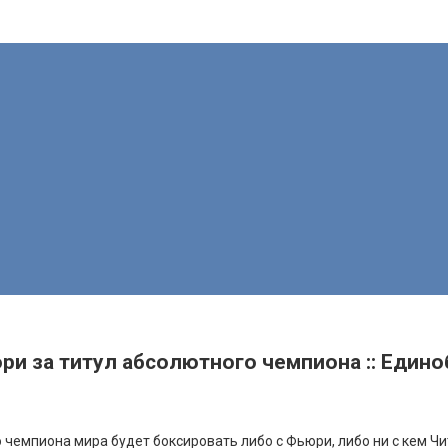
ри за титул абсолютного чемпиона :: Единоб
 чемпиона мира будет боксировать либо с Фьюри, либо ни с кем
Чи