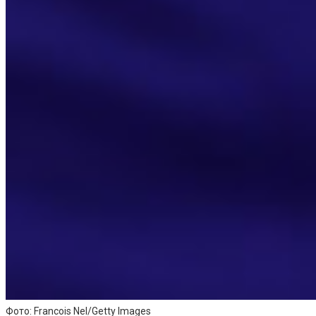
Фото: Francois Nel/Getty Images