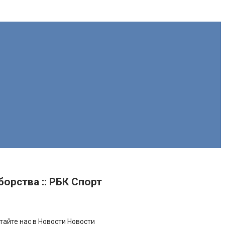
орства :: РБК Спорт
тайте нас в Новости Новости