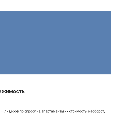
вижимость
 — лидеров по спросу на апартаменты их стоимость, наоборот,