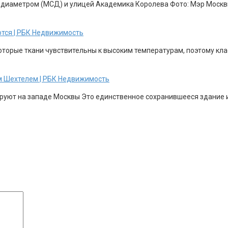
 диаметром (МСД) и улицей Академика Королева Фото: Мэр Москвы
ются | РБК Недвижимость
торые ткани чувствительны к высоким температурам, поэтому клас
м Шехтелем | РБК Недвижимость
уют на западе Москвы Это единственное сохранившееся здание из