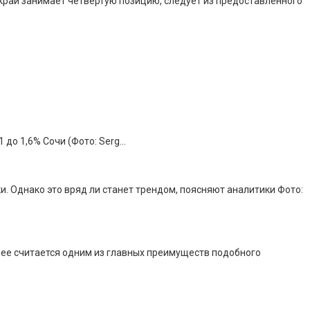
 край занимает четвертую позицию, следует из предоставленного
 до 1,6% Сочи (Фото: Serg…
. Однако это вряд ли станет трендом, поясняют аналитики Фото:
днее считается одним из главных преимуществ подобного