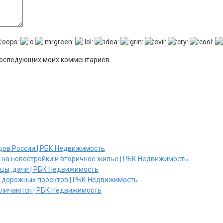
я последующих моих комментариев.
дов России | РБК Недвижимость
и на новостройки и вторичное жилье | РБК Недвижимость
ицы, дачи | РБК Недвижимость
х дорожных проектов | РБК Недвижимость
отличаются | РБК Недвижимость