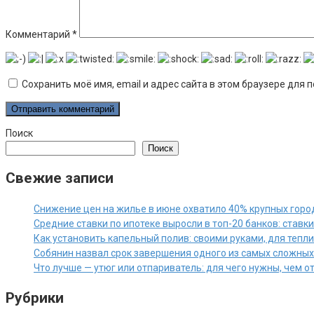
Комментарий
*
Сохранить моё имя, email и адрес сайта в этом браузере дл
Поиск
Поиск
Свежие записи
Снижение цен на жилье в июне охватило 40% крупных горо
Средние ставки по ипотеке выросли в топ-20 банков: ставк
Как установить капельный полив: своими руками, для тепл
Собянин назвал срок завершения одного из самых сложны
Что лучше — утюг или отпариватель: для чего нужны, чем 
Рубрики