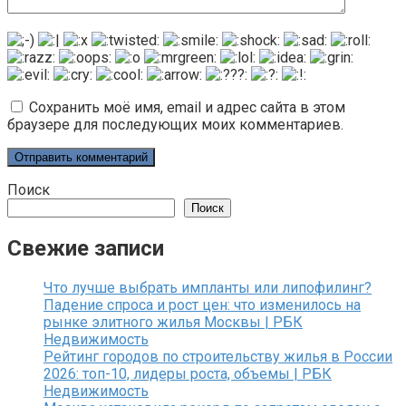
Сохранить моё имя, email и адрес сайта в этом
браузере для последующих моих комментариев.
Поиск
Поиск
Свежие записи
Что лучше выбрать импланты или липофилинг?
Падение спроса и рост цен: что изменилось на
рынке элитного жилья Москвы | РБК
Недвижимость
Рейтинг городов по строительству жилья в России
2026: топ-10, лидеры роста, объемы | РБК
Недвижимость