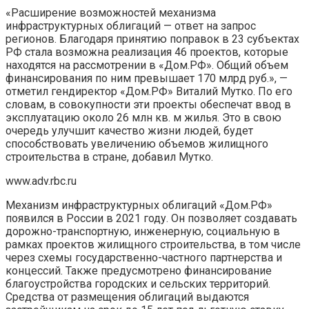
«Расширение возможностей механизма
инфраструктурных облигаций — ответ на запрос
регионов. Благодаря принятию поправок в 23 субъектах
РФ стала возможна реализация 46 проектов, которые
находятся на рассмотрении в «Дом.РФ». Общий объем
финансирования по ним превышает 170 млрд руб.», —
отметил гендиректор «Дом.РФ» Виталий Мутко. По его
словам, в совокупности эти проекты обеспечат ввод в
эксплуатацию около 26 млн кв. м жилья. Это в свою
очередь улучшит качество жизни людей, будет
способствовать увеличению объемов жилищного
строительства в стране, добавил Мутко.
www.adv.rbc.ru
Механизм инфраструктурных облигаций «Дом.РФ»
появился в России в 2021 году. Он позволяет создавать
дорожно-транспортную, инженерную, социальную в
рамках проектов жилищного строительства, в том числе
через схемы государственно-частного партнерства и
концессий. Также предусмотрено финансирование
благоустройства городских и сельских территорий.
Средства от размещения облигаций выдаются