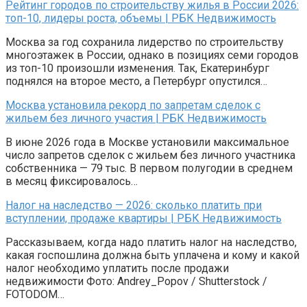
Рейтинг городов по строительству жилья в России 2026:
топ-10, лидеры роста, объемы | РБК Недвижимость
Москва за год сохранила лидерство по строительству
многоэтажек в России, однако в позициях семи городов
из топ-10 произошли изменения. Так, Екатеринбург
поднялся на второе место, а Петербург опустился…
Москва установила рекорд по запретам сделок с
жильем без личного участия | РБК Недвижимость
В июне 2026 года в Москве установили максимальное
число запретов сделок с жильем без личного участника
собственника — 79 тыс. В первом полугодии в среднем
в месяц фиксировалось…
Налог на наследство — 2026: сколько платить при
вступлении, продаже квартиры | РБК Недвижимость
Рассказываем, когда надо платить налог на наследство,
какая госпошлина должна быть уплачена и кому и какой
налог необходимо уплатить после продажи
недвижимости Фото: Andrey_Popov / Shutterstock /
FOTODOM…