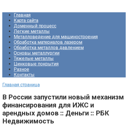
Перейти
Про Металлургию
к
Главная
контенту
Карта сайта
Доменный процесс
Легкие металлы
Металловедение для машиностроения
Обработка материалов лазером
Обработка металлов давлением
Основы металлургии
Тяжелые металлы
Цинковые покрытия
Разное
Контакты
Главная страница
В России запустили новый механизм
финансирования для ИЖС и
арендных домов :: Деньги :: РБК
Недвижимость