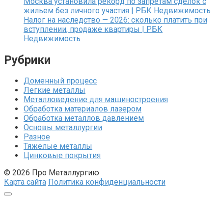
Москва установила рекорд по запретам сделок с
жильем без личного участия | РБК Недвижимость
Налог на наследство — 2026: сколько платить при
вступлении, продаже квартиры | РБК
Недвижимость
Рубрики
Доменный процесс
Легкие металлы
Металловедение для машиностроения
Обработка материалов лазером
Обработка металлов давлением
Основы металлургии
Разное
Тяжелые металлы
Цинковые покрытия
© 2026 Про Металлургию
Карта сайта
Политика конфиденциальности