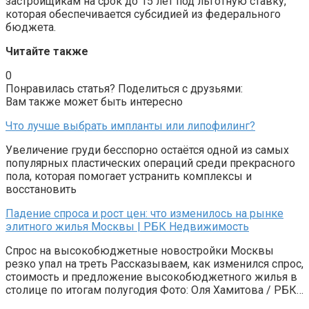
застройщикам на срок до 15 лет под льготную ставку,
которая обеспечивается субсидией из федерального
бюджета.
Читайте также
0
Понравилась статья? Поделиться с друзьями:
Вам также может быть интересно
Что лучше выбрать импланты или липофилинг?
Увеличение груди бесспорно остаётся одной из самых
популярных пластических операций среди прекрасного
пола, которая помогает устранить комплексы и
восстановить
Падение спроса и рост цен: что изменилось на рынке
элитного жилья Москвы | РБК Недвижимость
Спрос на высокобюджетные новостройки Москвы
резко упал на треть Рассказываем, как изменился спрос,
стоимость и предложение высокобюджетного жилья в
столице по итогам полугодия Фото: Оля Хамитова / РБК…