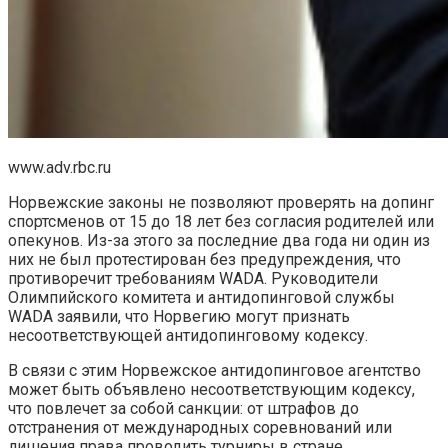
www.adv.rbc.ru
Норвежские законы не позволяют проверять на допинг
спортсменов от 15 до 18 лет без согласия родителей или
опекунов. Из-за этого за последние два года ни один из
них не был протестирован без предупреждения, что
противоречит требованиям WADA. Руководители
Олимпийского комитета и антидопинговой службы
WADA заявили, что Норвегию могут признать
несоответствующей антидопинговому кодексу.
В связи с этим Норвежское антидопинговое агентство
может быть объявлено несоответствующим кодексу,
что повлечет за собой санкции: от штрафов до
отстранения от международных соревнований или
лишения права проводить турниры в стране.