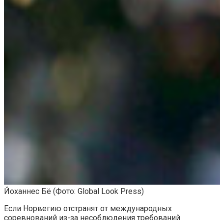
Йоханнес Бё
(Фото: Global Look Press)
Если Норвегию отстранят от международных
соревнований из-за несоблюдения требований