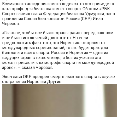
Всемирного антидопингового кодекса, то это приведет к
катастрофе для биатлона и всего спорта. Об этом «РБК
Спорт» заявил глава Федерации биатлона Удмуртии, член
правления Союза биатлонистов России (СБР) Иван
Черезов.
«Главное, чтобы все были страны равны перед законом
и не было исключений для кого-то. Но если
предположить факт того, что Норвегию отстранят от
международных соревнований, то это будет крах для
биатлона и всего спорта. Россия и Норвегия — одни из
ведущих стран в нашем виде, и без их участия это
может привести к катастрофе спорта на международной
арене», — сказал Черезов.
Экс-глава ОКР предрек смерть лыжного спорта в случае
отстранения Норвегии
Другие