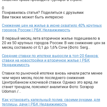
0
Понравилась статья? Поделиться с друзьями:
Вам также может быть интересно
Снижение цен на жилье в июне охватило 40% крупных
городов России | РБК Недвижимость
В первый месяц лета вторичное жилье подешевело в
20 из 50 крупных городов России. В них снижение цен за
месяц составило от 0,1 до 1,6% Сочи (Фото: Serg…
Средние ставки по ипотеке выросли в топ-20 банков:
ставки на новостройки и вторичное жилье | РБК
Недвижимость
Ставки по рыночной ипотеке вновь начали расти менее
чем через месяц после последнего снижения
Центробанком ключевой ставки. Однако это вряд ли
станет трендом, поясняют аналитики Фото: Sorapop
Udomsri /…
Как установить капельный полив: своими руками, для
теплицы, дачи | РБК Недвижимость