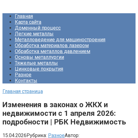
Перейти
Про Металлургию
к
Главная
контенту
Карта сайта
Доменный процесс
Легкие металлы
Металловедение для машиностроения
Обработка материалов лазером
Обработка металлов давлением
Основы металлургии
Тяжелые металлы
Цинковые покрытия
Разное
Контакты
Главная страница
Изменения в законах о ЖКХ и
недвижимости с 1 апреля 2026:
подробности | РБК Недвижимость
15.04.2026
Рубрика:
Разное
Автор: