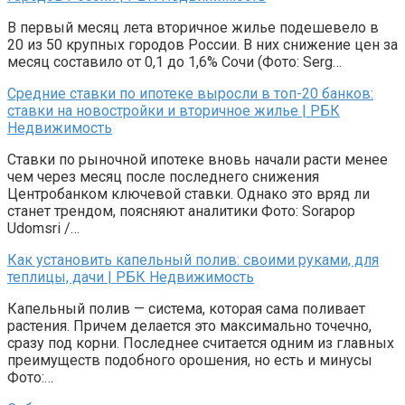
В первый месяц лета вторичное жилье подешевело в
20 из 50 крупных городов России. В них снижение цен за
месяц составило от 0,1 до 1,6% Сочи (Фото: Serg…
Средние ставки по ипотеке выросли в топ-20 банков:
ставки на новостройки и вторичное жилье | РБК
Недвижимость
Ставки по рыночной ипотеке вновь начали расти менее
чем через месяц после последнего снижения
Центробанком ключевой ставки. Однако это вряд ли
станет трендом, поясняют аналитики Фото: Sorapop
Udomsri /…
Как установить капельный полив: своими руками, для
теплицы, дачи | РБК Недвижимость
Капельный полив — система, которая сама поливает
растения. Причем делается это максимально точечно,
сразу под корни. Последнее считается одним из главных
преимуществ подобного орошения, но есть и минусы
Фото:…