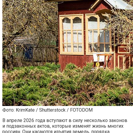
Фото: KrimKate / Shutterstock / FOTODOM
В апреле 2026 года вступают в силу несколько законов
и подзаконных актов, которые изменят жизнь многих
россиян. Они касаются изъятия земель, порядка