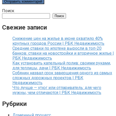
Поиск
Поиск
Свежие записи
Снижение цен на жилье в июне охватило 40%
крупных городов России | РБК Недвижимость
Средние ставки по ипотеке выросли в топ-20
банков: ставки на новостройки и вторичное жилье |
РБК Недвижимость
Как установить капельный полив: своими руками,
для теплицы, дачи | РБК Недвижимость
Собянин назвал срок завершения одного из самых
сложных дорожных проектов | РБК
Недвижимость
Что лучше — утюг или отпариватель: для чего
нужны, чем отличаются | РБК Недвижимость
Рубрики
Доменный процесс