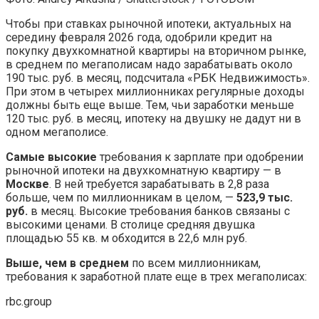
Чтобы при ставках рыночной ипотеки, актуальных на
середину февраля 2026 года, одобрили кредит на
покупку двухкомнатной квартиры на вторичном рынке,
в среднем по мегаполисам надо зарабатывать около
190 тыс. руб. в месяц, подсчитала «РБК Недвижимость».
При этом в четырех миллионниках регулярные доходы
должны быть еще выше. Тем, чьи заработки меньше
120 тыс. руб. в месяц, ипотеку на двушку не дадут ни в
одном мегаполисе.
Самые высокие
требования к зарплате при одобрении
рыночной ипотеки на двухкомнатную квартиру — в
Москве
. В ней требуется зарабатывать в 2,8 раза
больше, чем по миллионникам в целом, —
523,9 тыс.
руб.
в месяц. Высокие требования банков связаны с
высокими ценами. В столице средняя двушка
площадью 55 кв. м обходится в 22,6 млн руб.
Выше, чем в среднем
по всем миллионникам,
требования к заработной плате еще в трех мегаполисах:
rbc.group