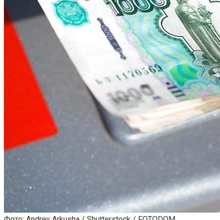
Фото: Andrey Arkusha / Shutterstock / FOTODOM